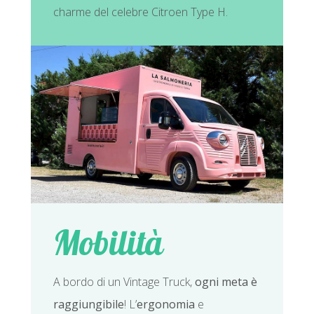
charme del celebre Citroen Type H.
Mobilità
A bordo di un Vintage Truck,
ogni meta è
raggiungibile
! L’
ergonomia
e