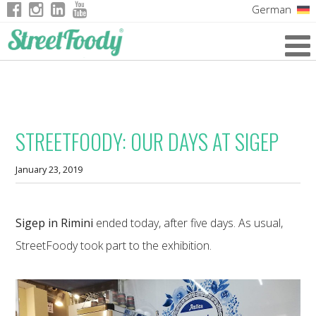
German
Italian
English
French
STREETFOODY: OUR DAYS AT SIGEP
January 23, 2019
Sigep in Rimini
ended today, after five days. As usual,
StreetFoody took part to the exhibition.