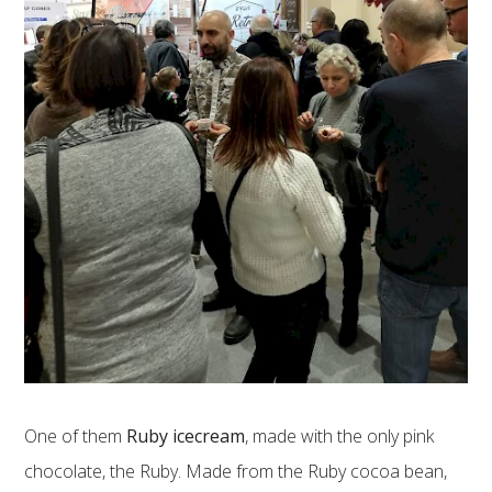
One of them
Ruby icecream
, made with the only pink
chocolate, the Ruby. Made from the Ruby cocoa bean,