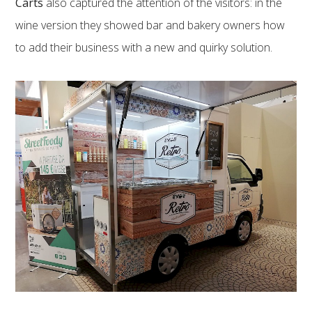
Carts
also captured the attention of the visitors: in the
wine version they showed bar and bakery owners how
to add their business with a new and quirky solution.