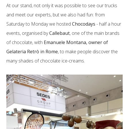
At our stand, not only it was possible to see our trucks
and meet our experts, but we also had fun: from
Saturday to Monday we hosted
Chocodays
- half a hour
events, organised by
Callebaut
, one of the main brands
of chocolate, with
Emanuele Montana, owner of
Gelateria Retrò in Rome
, to make people discover the
many shades of chocolate ice-creams.