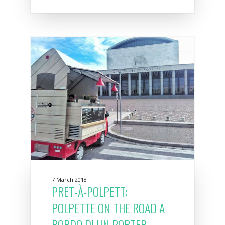
7 March 2018
PRET-À-POLPETT:
POLPETTE ON THE ROAD A
BORDO DI UN PORTER