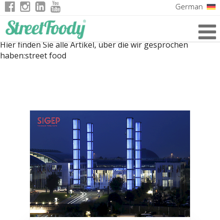
German
Italian
Hier finden Sie alle Artikel, über die wir gesprochen
English
haben:
street food
French