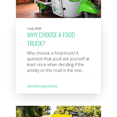
1 July 2020
WHY CHOOSE A FOOD
TRUCK?
Why choose a food truck? A
question that you’ll ask yourself at
least once when deciding if the
activity on the road is the one...
streetfoodystories