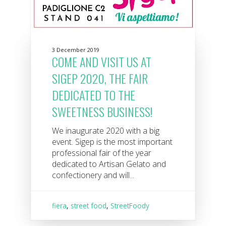
3 December 2019
COME AND VISIT US AT
SIGEP 2020, THE FAIR
DEDICATED TO THE
SWEETNESS BUSINESS!
We inaugurate 2020 with a big
event. Sigep is the most important
professional fair of the year
dedicated to Artisan Gelato and
confectionery and will...
fiera
,
street food
,
StreetFoody