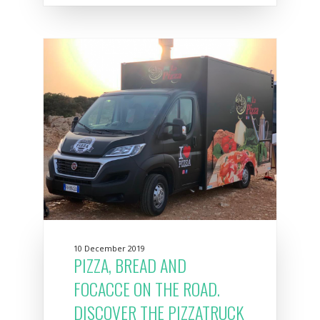
10 December 2019
PIZZA, BREAD AND
FOCACCE ON THE ROAD.
DISCOVER THE PIZZATRUCK