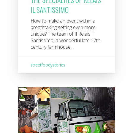
IL SANTISSIMO
How to make an event within a
breathtaking setting even more
unique? The team of Il Relais il
Santissimo, a wonderful late 17th
century farmhouse...
streetfoodystories