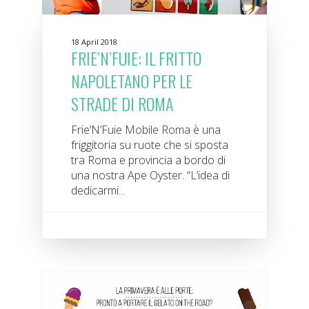
18 April 2018
FRIE’N’FUIE: IL FRITTO
NAPOLETANO PER LE
STRADE DI ROMA
Frie’N’Fuie Mobile Roma è una
friggitoria su ruote che si sposta
tra Roma e provincia a bordo di
una nostra Ape Oyster. “L’idea di
dedicarmi...