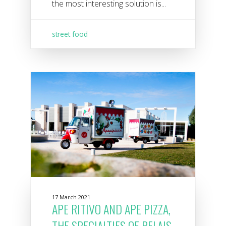
the most interesting solution is...
street food
17 March 2021
APE RITIVO AND APE PIZZA,
THE SPECIALTIES OF RELAIS