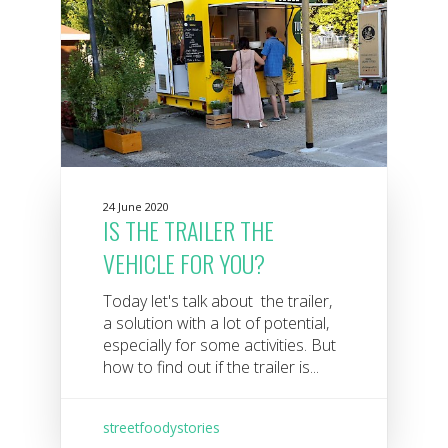
24 June 2020
IS THE TRAILER THE
VEHICLE FOR YOU?
Today let's talk about the trailer,
a solution with a lot of potential,
especially for some activities. But
how to find out if the trailer is...
streetfoodystories