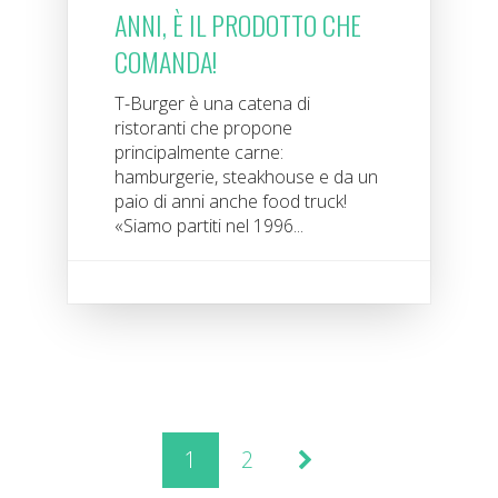
ANNI, È IL PRODOTTO CHE
COMANDA!
T-Burger è una catena di
ristoranti che propone
principalmente carne:
hamburgerie, steakhouse e da un
paio di anni anche food truck!
«Siamo partiti nel 1996...
1
2