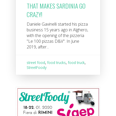
THAT MAKES SARDINIA GO
CRAZY!
Daniele Gavinelli started his pizza
business 15 years ago in Alghero,
with the opening of the pizzeria
"Le 100 pizzas D&V". In June
2019, after...
street food
,
food trucks
,
food truck
,
StreetFoody