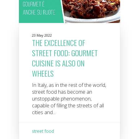
23 May 2022
THE EXCELLENCE OF
STREET FOOD: GOURMET
CUISINE IS ALSO ON
WHEELS
In Italy, as in the rest of the world,
street food has become an
unstoppable phenomenon,
capable of filling the streets of all
cities and...
street food