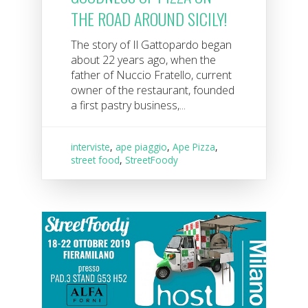
THE ROAD AROUND SICILY!
The story of Il Gattopardo began
about 22 years ago, when the
father of Nuccio Fratello, current
owner of the restaurant, founded
a first pastry business,...
interviste
,
ape piaggio
,
Ape Pizza
,
street food
,
StreetFoody