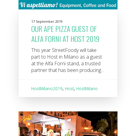
17 September 2019
OUR APE PIZZA GUEST OF
ALFA FORNI AT HOST 2019
This year StreetFoody will take
part to Host in Milano as a guest
at the Alfa Forni stand, a trusted
partner that has been producing...
HostMilano2019
,
Host
,
HostMilano