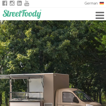
German
Italian
English
French