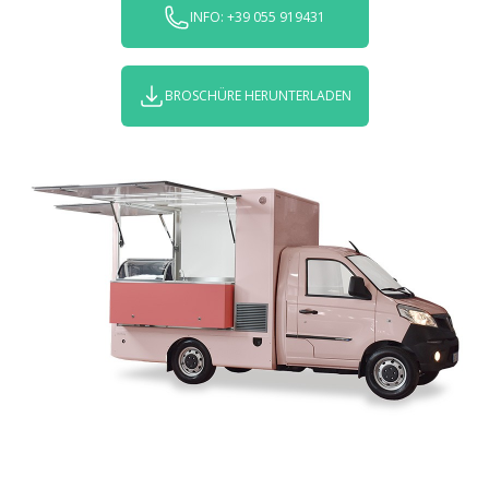
INFO: +39 055 919431
BROSCHÜRE HERUNTERLADEN