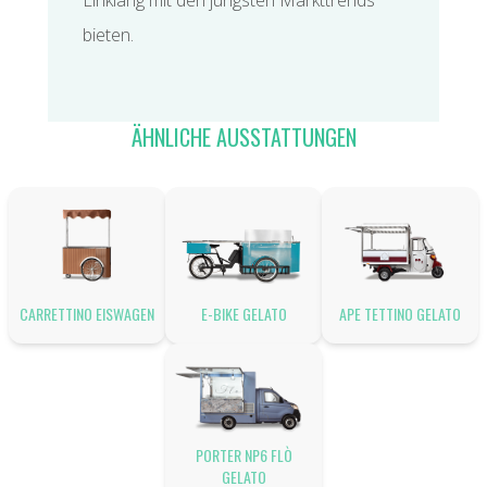
Einklang mit den jüngsten Markttrends
bieten.
ÄHNLICHE AUSSTATTUNGEN
CARRETTINO EISWAGEN
E-BIKE GELATO
APE TETTINO GELATO
PORTER NP6 FLÒ
GELATO