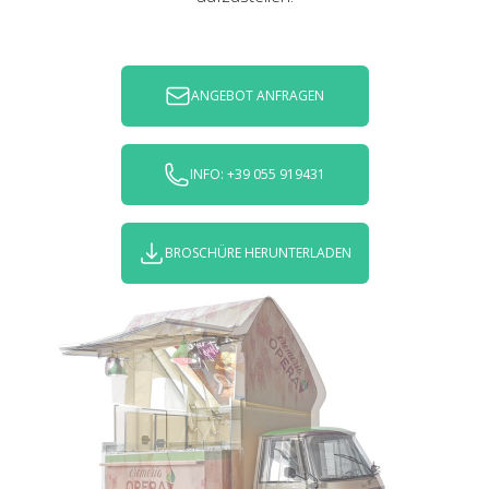
ANGEBOT ANFRAGEN
INFO: +39 055 919431
BROSCHÜRE HERUNTERLADEN