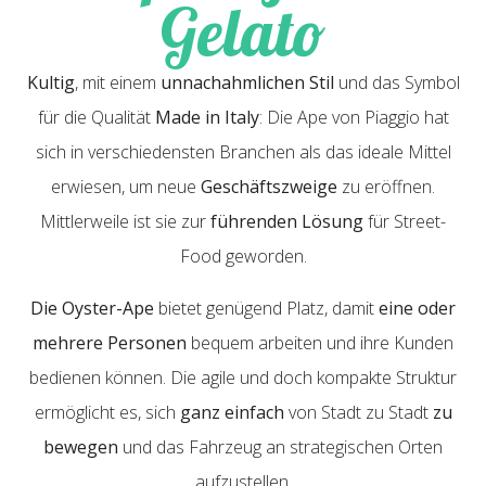
Gelato
Kultig
, mit einem
unnachahmlichen Stil
und das Symbol
für die Qualität
Made in Italy
: Die Ape von Piaggio hat
sich in verschiedensten Branchen als das ideale Mittel
erwiesen, um neue
Geschäftszweige
zu eröffnen.
Mittlerweile ist sie zur
führenden Lösung
für Street-
Food geworden.
Die Oyster-Ape
bietet genügend Platz, damit
eine oder
mehrere Personen
bequem arbeiten und ihre Kunden
bedienen können. Die agile und doch kompakte Struktur
ermöglicht es, sich
ganz einfach
von Stadt zu Stadt
zu
bewegen
und das Fahrzeug an strategischen Orten
aufzustellen.