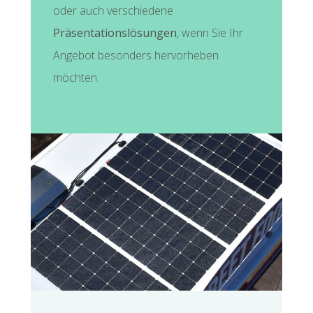
oder auch verschiedene
Präsentationslösungen
, wenn Sie Ihr
Angebot besonders hervorheben
möchten.