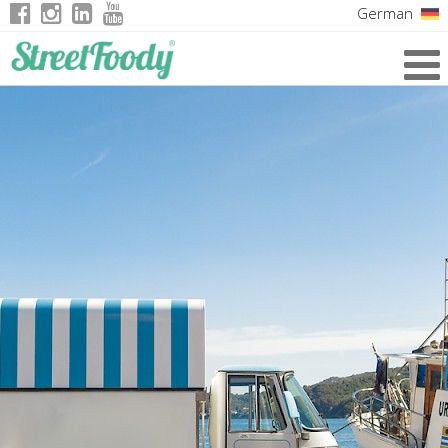
German
Italian
English
French