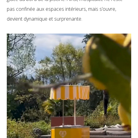
pas confinée aux espaces intérieurs, mais s’ouvre,
devient dynamique et surprenante.