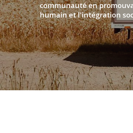
communauté en promouvan
humain et l'intégration soc