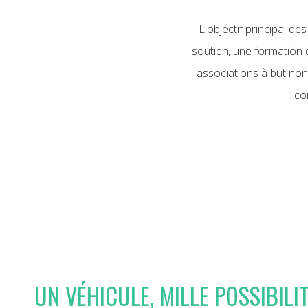
L'objectif principal de
soutien, une formation 
associations à but non 
con
UN VÉHICULE, MILLE POSSIBILI