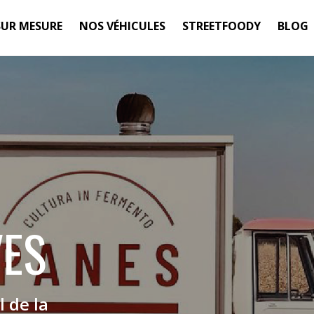
SUR MESURE
NOS VÉHICULES
STREETFOODY
BLOG
VES
l de la