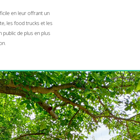
icile en leur offrant un
, les food trucks et les
n public de plus en plus
ion.