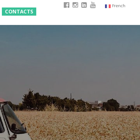
French
CONTACTS
Italian
English
German