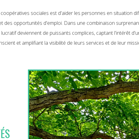
s coopératives sociales est d'aider les personnes en situation diff
et des opportunités d'emploi. Dans une combinaison surprenante
lucratif deviennent de puissants complices, captant l'intérêt d'u
scient et amplifiant la visibilité de leurs services et de leur miss
TÉS