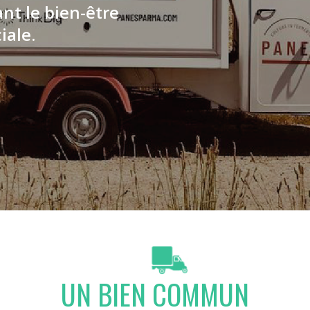
t le bien-être
iale.
UN BIEN COMMUN