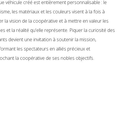
e véhicule créé est entièrement personnalisable : le
isme, les matériaux et les couleurs visent à la fois à
ter la vision de la coopérative et à mettre en valeur les
ces et la réalité qu'elle représente. Piquer la curiosité des
nts devient une invitation à soutenir la mission,
formant les spectateurs en alliés précieux et
ochant la coopérative de ses nobles objectifs.