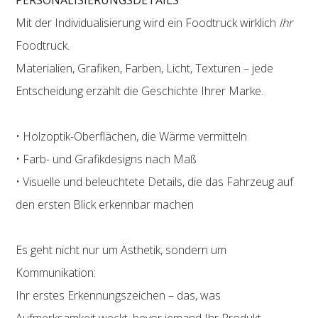
Mit der Individualisierung wird ein Foodtruck wirklich
Ihr
Foodtruck.
Materialien, Grafiken, Farben, Licht, Texturen – jede
Entscheidung erzählt die Geschichte Ihrer Marke.
• Holzoptik-Oberflächen, die Wärme vermitteln
• Farb- und Grafikdesigns nach Maß
• Visuelle und beleuchtete Details, die das Fahrzeug auf
den ersten Blick erkennbar machen
Es geht nicht nur um Ästhetik, sondern um
Kommunikation:
Ihr erstes Erkennungszeichen – das, was
Aufmerksamkeit weckt, bevor jemand Ihr Produkt