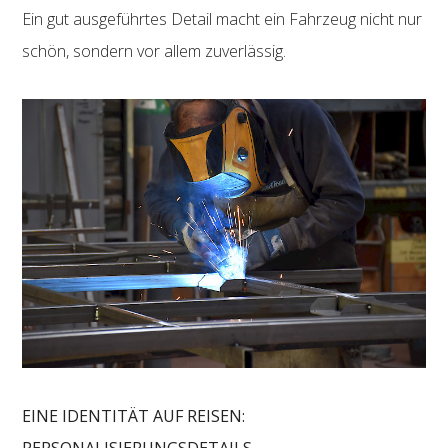
Ein gut ausgeführtes Detail macht ein Fahrzeug nicht nur
schön, sondern vor allem zuverlässig.
EINE IDENTITÄT AUF REISEN:
PERSONALISIERUNGSDETAILS