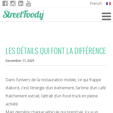
French
Italian
English
German
LES DÉTAILS QUI FONT LA DIFFÉRENCE
December 11, 2025
Dans l’univers de la restauration mobile, ce qui frappe
d’abord, c’est l’énergie d’un événement, l’arôme d’un café
fraîchement extrait, l’attrait d’un food truck en pleine
activité.
Mais derrière chaque véhicule qui prend vie, il y a un