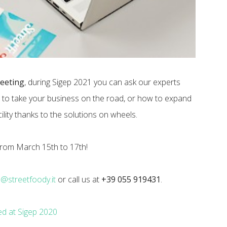
meeting
, during Sigep 2021 you can ask our experts
to take your business on the road, or how to expand
ility thanks to the solutions on wheels.
from March 15th to 17th!
o@streetfoody.it
or call us at
+39 055 919431
.
d at Sigep 2020