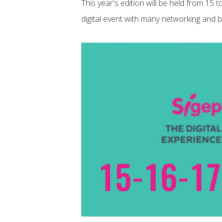
This year's edition will be held from 15 
digital event with many networking and 