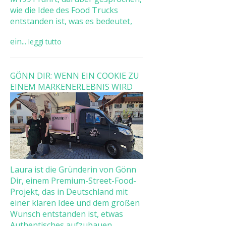
wie die Idee des Food Trucks
entstanden ist, was es bedeutet,
ein...
leggi tutto
GÖNN DIR: WENN EIN COOKIE ZU
EINEM MARKENERLEBNIS WIRD
Laura ist die Gründerin von Gönn
Dir, einem Premium-Street-Food-
Projekt, das in Deutschland mit
einer klaren Idee und dem großen
Wunsch entstanden ist, etwas
Authentisches aufzubauen. ...