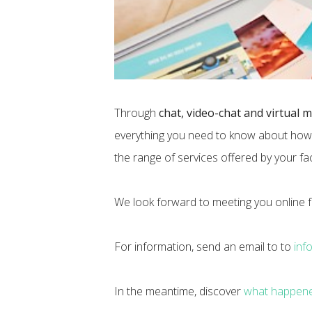
Through
chat, video-chat and virtual 
everything you need to know about how 
the range of services offered by your fac
We look forward to meeting you online 
For information, send an email to to
inf
In the meantime, discover
what happene