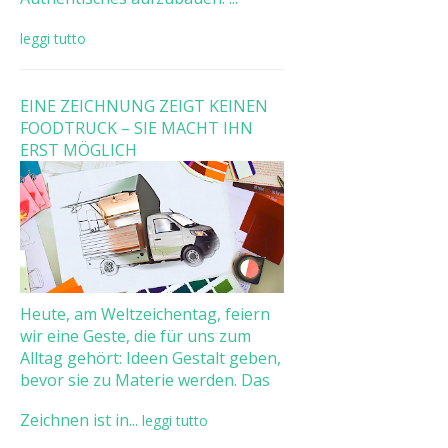
leggi tutto
EINE ZEICHNUNG ZEIGT KEINEN
FOODTRUCK – SIE MACHT IHN
ERST MÖGLICH
Heute, am Weltzeichentag, feiern
wir eine Geste, die für uns zum
Alltag gehört: Ideen Gestalt geben,
bevor sie zu Materie werden. Das
Zeichnen ist in...
leggi tutto