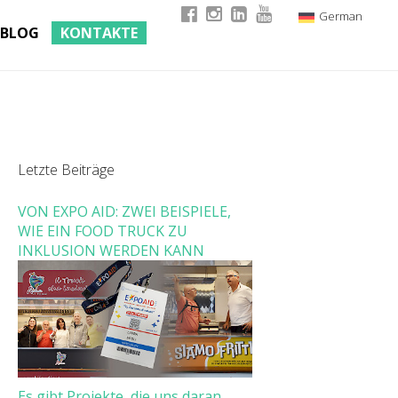
German
BLOG
KONTAKTE
Italian
English
French
Letzte Beiträge
VON EXPO AID: ZWEI BEISPIELE,
WIE EIN FOOD TRUCK ZU
INKLUSION WERDEN KANN
Es gibt Projekte, die uns daran