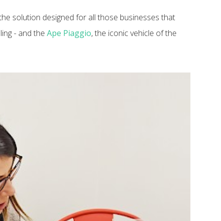
the solution designed for all those businesses that
ing - and the
Ape Piaggio
, the iconic vehicle of the