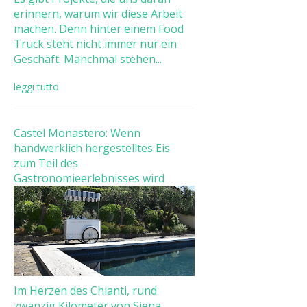
erinnern, warum wir diese Arbeit
machen. Denn hinter einem Food
Truck steht nicht immer nur ein
Geschäft: Manchmal stehen...
leggi tutto
Castel Monastero: Wenn
handwerklich hergestelltes Eis
zum Teil des
Gastronomieerlebnisses wird
Im Herzen des Chianti, rund
zwanzig Kilometer von Siena