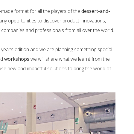
r-made format for all the players of the
dessert-and-
 many opportunities to discover product innovations,
 companies and professionals from all over the world.
 year’s edition and we are planning something special
ted
workshops
we will share what we learnt from the
ose new and impactful solutions to bring the world of