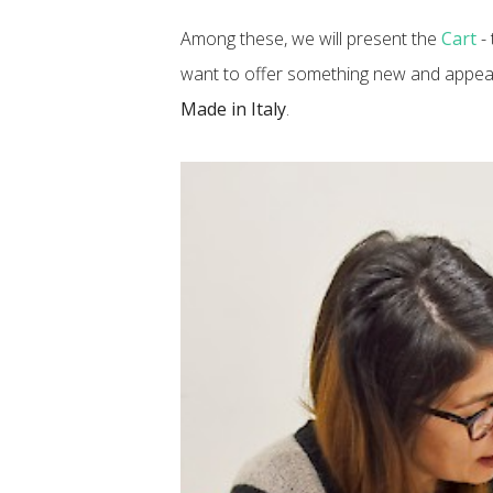
Among these, we will present the
Cart
- 
want to offer something new and appeal
Made in Italy
.