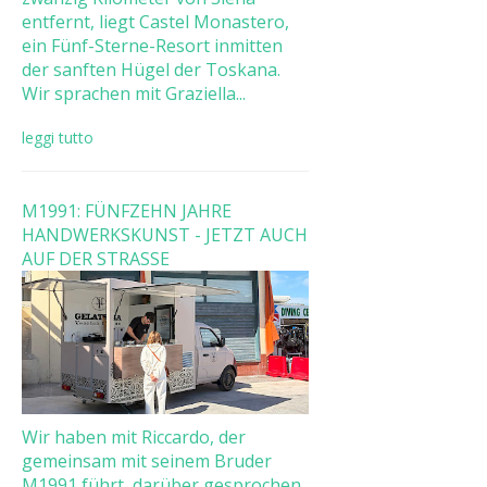
entfernt, liegt Castel Monastero,
ein Fünf-Sterne-Resort inmitten
der sanften Hügel der Toskana.
Wir sprachen mit Graziella...
leggi tutto
M1991: FÜNFZEHN JAHRE
HANDWERKSKUNST - JETZT AUCH
AUF DER STRASSE
Wir haben mit Riccardo, der
gemeinsam mit seinem Bruder
M1991 führt, darüber gesprochen,