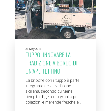
23 May 2018
TUPPO: INNOVARE LA
TRADIZIONE A BORDO DI
UN’APE TETTINO
La brioche con il tuppo è parte
integrante della tradizione
siciliana, secondo cui viene
riempita di gelato o granita per
colazioni e merende fresche e...