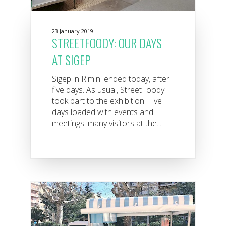
23 January 2019
STREETFOODY: OUR DAYS
AT SIGEP
Sigep in Rimini ended today, after
five days. As usual, StreetFoody
took part to the exhibition. Five
days loaded with events and
meetings: many visitors at the...