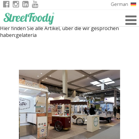
German
Italian
Hier finden Sie alle Artikel, über die wir gesprochen
English
haben:
gelateria
French