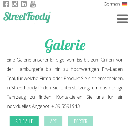
German
Italian
English
Galerie
French
Eine Galerie unserer Erfolge, vom Eis bis zum Grillen, von
der Hamburgeria bis hin zu hochwertigen Fry-Läden.
Egal, für welche Firma oder Produkt Sie sich entscheiden,
in StreetFoody finden Sie Unterstützung, um das richtige
Fahrzeug zu finden. Kontaktieren Sie uns für ein
individuelles Angebot: + 39 55919431
SIEHE ALLE
APE
PORTER