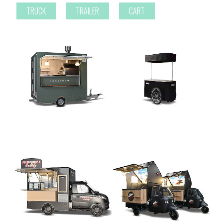
TRUCK
TRAILER
CART