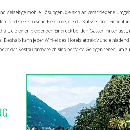
nd vielseitige mobile Lösungen, die sich an verschiedene Umgeb
lem sind sie szenische Elemente, die die Kulisse Ihrer Einrichtu
ft, die einen bleibenden Eindruck bei den Gästen hinterlässt, i
 Deshalb kann jeder Winkel des Hotels attraktiv und einladend
oder der Restaurantbereich sind perfekte Gelegenheiten, um zu
NG