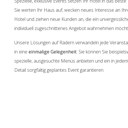
Spezielle, exklusive Events setzen Ihr Hotel in das beste 
Sie werten Ihr Haus auf, wecken neues Interesse an Ih
Hotel und ziehen neue Kunden an, die ein unvergesslich
individuell zugeschnittenes Angebot wahrnehmen möch
Unsere Lösungen auf Rädern verwandeln jede Veransta
in eine
einmalige Gelegenheit
. Sie können Sie beispiel
spezielle, ausgesuchte Menüs anbieten und ein in jedem
Detail sorgfältig geplantes Event garantieren.