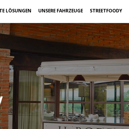
TE LÖSUNGEN
UNSERE FAHRZEUGE
STREETFOODY
Y