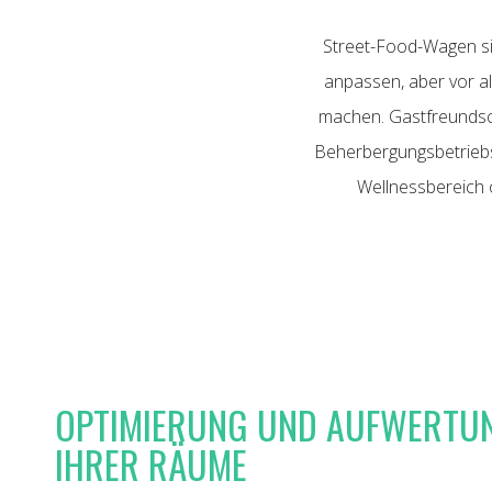
Street-Food-Wagen si
anpassen, aber vor al
machen. Gastfreundscha
Beherbergungsbetriebs.
Wellnessbereich 
OPTIMIERUNG UND AUFWERTU
IHRER RÄUME