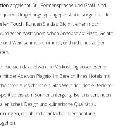
tion
angelehnt. Stil, Formensprache und Grafik sind
kt jedem Umgebungstyp angepasst und sorgen für den
nellen Touch. Runden Sie das Bild mit einem noch
ürdigeren gastronomischen Angebot ab: Pizza, Gelato,
e und Wein schmecken immer, und nicht nur zu den
sten.
n Sie sich dazu etwa eine Verkostung auserlesener
 mit der Ape von Piaggio. Im Bereich Ihres Hotels mit
chönsten Aussicht ist ein Glas Wein der ideale Begleiter
peritivo bis zum Sonnenuntergang. Bei uns verbinden
italienisches Design und kulinarische Qualität zu
nerungen
, die über die einfache Übernachtung
sgehen.