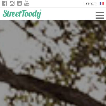
French
Italian
English
German