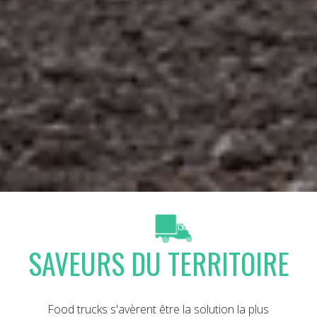
SAVEURS DU TERRITOIRE
Food trucks s'avèrent être la solution la plus