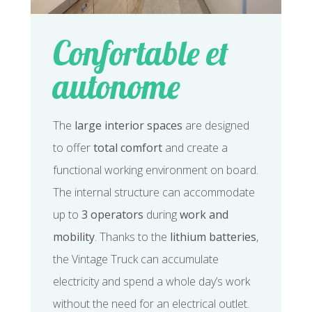
Confortable et
autonome
The
large interior spaces
are designed
to offer
total comfort
and create a
functional working environment on board.
The internal structure can accommodate
up to
3 operators
during
work and
mobility
. Thanks to the
lithium batteries
,
the Vintage Truck can accumulate
electricity and spend a whole day’s work
without the need for an electrical outlet.