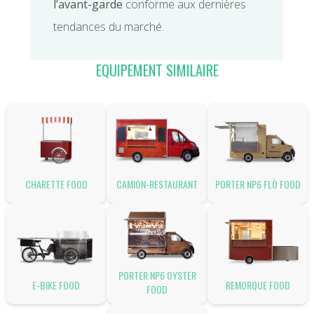
l’avant-garde
conforme aux dernières
tendances du marché.
EQUIPEMENT SIMILAIRE
CHARETTE FOOD
CAMION-RESTAURANT
PORTER NP6 FLÒ FOOD
PORTER NP6 OYSTER
E-BIKE FOOD
REMORQUE FOOD
FOOD