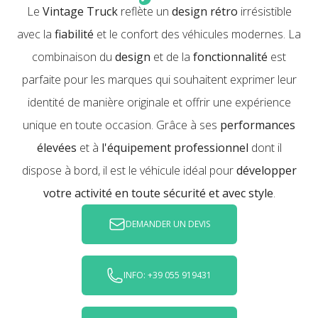
Le
Vintage Truck
reflète un
design rétro
irrésistible
avec la
fiabilité
et le confort des véhicules modernes. La
combinaison du
design
et de la
fonctionnalité
est
parfaite pour les marques qui souhaitent exprimer leur
identité de manière originale et offrir une expérience
unique en toute occasion. Grâce à ses
performances
élevées
et à
l'équipement professionnel
dont il
dispose à bord, il est le véhicule idéal pour
développer
votre activité en toute sécurité et avec style
.
DEMANDER UN DEVIS
INFO: +39 055 919431