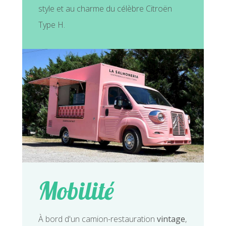
style et au charme du célèbre Citroën
Type H.
Mobilité
À bord d'un camion-restauration
vintage
,