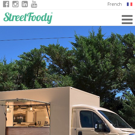
French
Italian
English
German