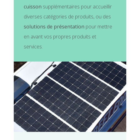
cuisson
supplémentaires pour accueillir
diverses catégories de produits, ou des
solutions de présentation
pour mettre
en avant vos propres produits et
services.