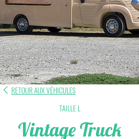
RETOUR AUX VÉHICULES
TAILLE L
Vintage Truck