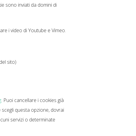
ie sono inviati da domini di
zare i video di Youtube e Vimeo.
del sito)
g
. Puoi cancellare i cookies già
e scegli questa opzione, dovrai
lcuni servizi o determinate