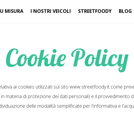
SU MISURA
I NOSTRI VEICOLI
STREETFOODY
BLOG
Cookie Policy
lativa ai cookies utilizzati sul sito www.streetfoody.it come prev
 in materia di protezione dei dati personali) e il provvedimento 
ndividuazione delle modalità semplificate per l'informativa e l'ac