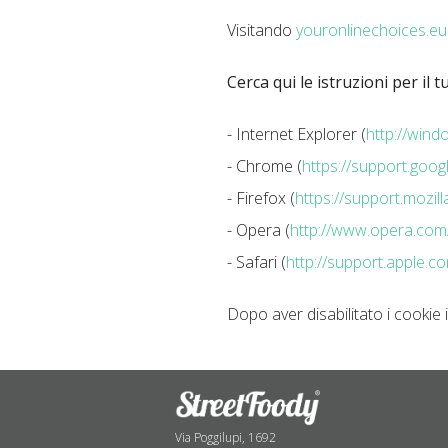
Visitando
youronlinechoices.eu
Cerca qui le istruzioni per il 
- Internet Explorer (
http://win
- Chrome (
https://support.go
- Firefox (
https://support.mozi
- Opera (
http://www.opera.com/h
- Safari (
http://support.apple.
Dopo aver disabilitato i cookie
Via Poggilupi, 1692