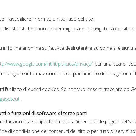
 per raccogliere informazioni sull'uso del sito.
 analisi statistiche anonime per migliorare la navigabilità del sito 
i in forma anonima sull'attività degli utenti e su come si è giunti a
tp://www.google.com/intl/it/policies/privacy/
) per analizzare l'us
r raccogliere informazioni ed il comportamento dei navigatori i
i l'utilizzo di questi cookies. Se non vuoi essere tracciato da 
/gaoptout
.
ti e funzioni di software di terze parti
ra funzionalità sviluppate da terzi all’interno delle pagine del Si
ne di condivisione dei contenuti del sito o per l’uso di servizi so