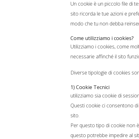
Un cookie è un piccolo file di te
sito ricorda le tue azioni e pref
modo che tu non debba reinserir
Come utilizziamo i cookies?
Utilizziamo i cookies, come mol
necessarie affinché il sito funzi
Diverse tipologie di cookies so
1) Cookie Tecnici
utilizziamo sia cookie di sessio
Questi cookie ci consentono di 
sito.
Per questo tipo di cookie non è
questo potrebbe impedire al si