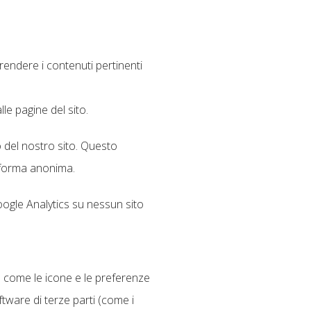
e rendere i contenuti pertinenti
lle pagine del sito.
o del nostro sito. Questo
n forma anonima.
Google Analytics su nessun sito
to come le icone e le preferenze
ftware di terze parti (come i