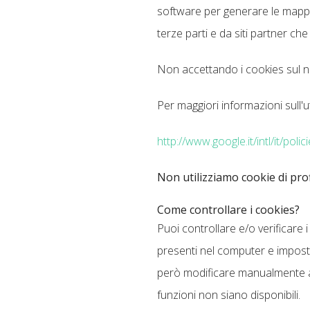
software per generare le mappe e
terze parti e da siti partner che
Non accettando i cookies sul no
Per maggiori informazioni sull'ut
http://www.google.it/intl/it/polic
Non utilizziamo cookie di prof
Come controllare i cookies?
Puoi controllare e/o verificare 
presenti nel computer e imposta
però modificare manualmente alc
funzioni non siano disponibili.