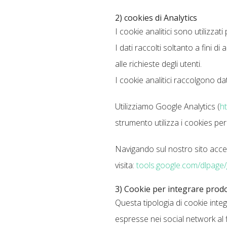
2) cookies di Analytics
I cookie analitici sono utilizzati
I dati raccolti soltanto a fini di
alle richieste degli utenti.
I cookie analitici raccolgono dat
Utilizziamo Google Analytics (
ht
strumento utilizza i cookies pe
Navigando sul nostro sito accett
visita:
tools.google.com/dlpage
3) Cookie per integrare prodot
Questa tipologia di cookie integ
espresse nei social network al fi