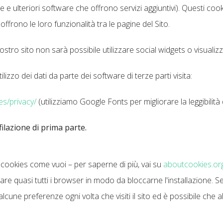
 ulteriori software che offrono servizi aggiuntivi). Questi cook
 offrono le loro funzionalità tra le pagine del Sito.
stro sito non sarà possibile utilizzare social widgets o visualiz
ilizzo dei dati da parte dei software di terze parti visita:
ies/privacy/
(utilizziamo Google Fonts per migliorare la leggibilità 
ilazione di prima parte.
i cookies come vuoi – per saperne di più, vai su
aboutcookies.or
re quasi tutti i browser in modo da bloccarne l'installazione. S
une preferenze ogni volta che visiti il sito ed è possibile che a