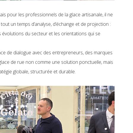
is pour les professionnels de la glace artisanale, il ne
 tout un temps d’analyse, d’échange et de projection :
 évolutions du secteur et les orientations qui se
pace de dialogue avec des entrepreneurs, des marques
 glace de rue non comme une solution ponctuelle, mais
atégie globale, structurée et durable.