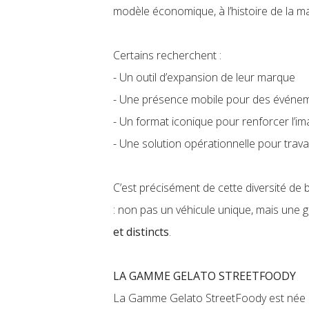
modèle économique, à l’histoire de la m
Certains recherchent :
- Un outil d’expansion de leur marque
- Une présence mobile pour des événem
- Un format iconique pour renforcer l’
- Une solution opérationnelle pour trava
C’est précisément de cette diversité de 
: non pas un véhicule unique, mais une
et distincts
.
LA GAMME GELATO STREETFOODY
La Gamme Gelato StreetFoody est née av