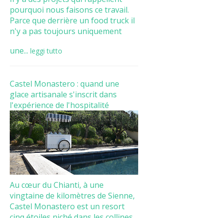
pourquoi nous faisons ce travail.
Parce que derrière un food truck il
n'y a pas toujours uniquement
une...
leggi tutto
Castel Monastero : quand une
glace artisanale s'inscrit dans
l'expérience de l'hospitalité
Au cœur du Chianti, à une
vingtaine de kilomètres de Sienne,
Castel Monastero est un resort
cinq étoiles niché dans les collines