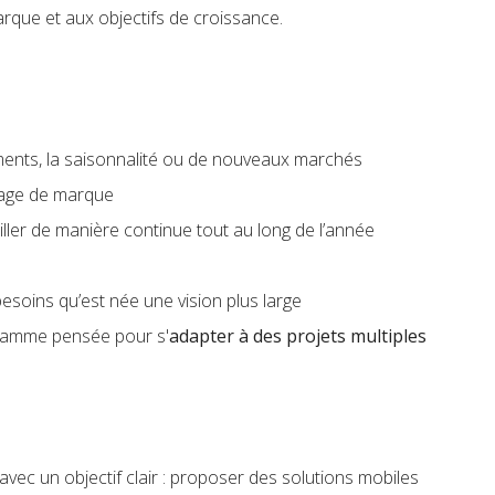
arque et aux objectifs de croissance.
ents, la saisonnalité ou de nouveaux marchés
image de marque
iller de manière continue tout au long de l’année
besoins qu’est née une vision plus large
 gamme pensée pour s'
adapter à des projets multiples
ec un objectif clair : proposer des solutions mobiles