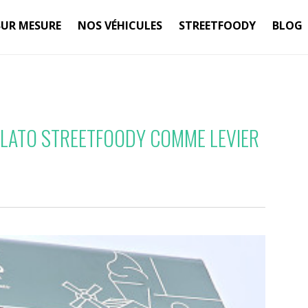
SUR MESURE
NOS VÉHICULES
STREETFOODY
BLOG
ELATO STREETFOODY COMME LEVIER