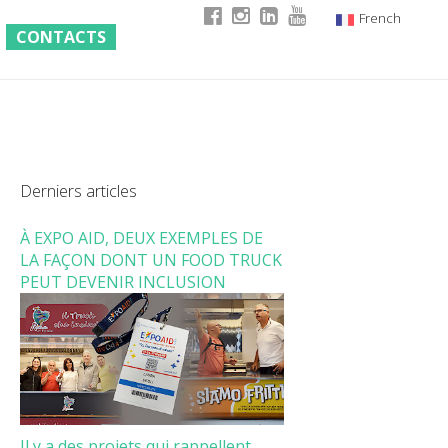
French
CONTACTS
Italian
English
German
Derniers articles
À EXPO AID, DEUX EXEMPLES DE
LA FAÇON DONT UN FOOD TRUCK
PEUT DEVENIR INCLUSION
Il y a des projets qui rappellent