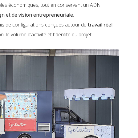
èles économiques, tout en conservant un ADN
ign et de vision entrepreneuriale
.
 mais de configurations conçues autour du
travail réel
,
, le volume d’activité et l’identité du projet.