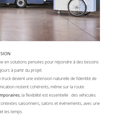
SION​​
e en solutions pensées pour répondre à des besoins
jours à partir du projet.
to truck devient une extension naturelle de l’identité de
unication restent cohérents, même sur la route.
emporaires
, la flexibilité est essentielle : des véhicules
ontextes saisonniers, salons et événements, avec une
 et les temps.