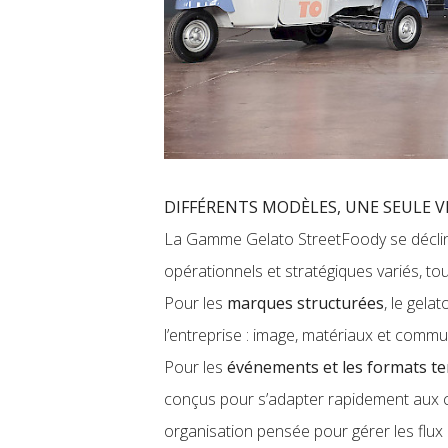
DIFFÉRENTS MODÈLES, UNE SEULE VI
La Gamme Gelato StreetFoody se déclin
opérationnels et stratégiques variés, tou
Pour les
marques structurées
, le gela
l’entreprise : image, matériaux et comm
Pour les
événements et les formats t
conçus pour s’adapter rapidement aux c
organisation pensée pour gérer les flux