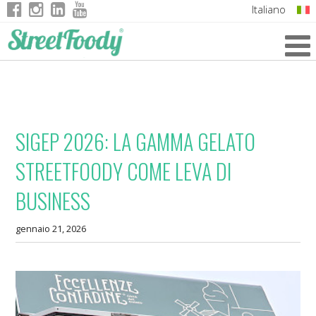
Italiano
English
German
French
SIGEP 2026: LA GAMMA GELATO
STREETFOODY COME LEVA DI
BUSINESS
gennaio 21, 2026