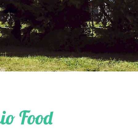
io Food