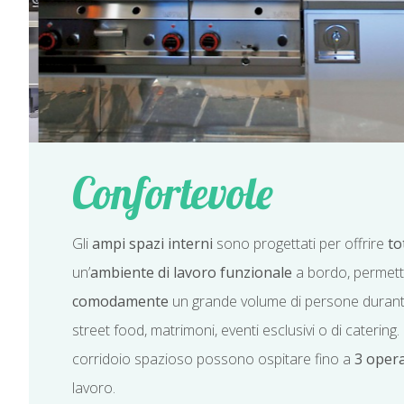
Confortevole
Gli
ampi spazi interni
sono progettati per offrire
to
un’
ambiente
di lavoro funzionale
a bordo, permet
comodamente
un grande volume di persone durante i
street food, matrimoni, eventi esclusivi o di catering. 
corridoio spazioso possono ospitare fino a
3 opera
lavoro.