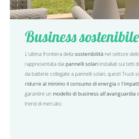
Business sostenibile
L'ultima frontiera della
sostenibilità
nel settore dell
rappresentata dai
pannelli solari
installati sui tetti
da batterie collegate a pannelli solari, questi Truck 
ridurre al minimo il consumo di energia
e
l'impat
garantire un
modello di business all'avanguardia
e
trend di mercato.