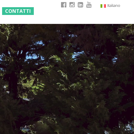
Italiano
CONTATTI
English
German
French