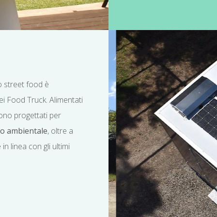
o street food è
 dei Food Truck. Alimentati
sono progettati per
to ambientale
, oltre a
 in linea con gli ultimi