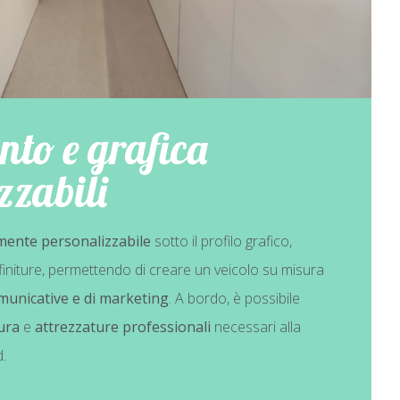
nto e grafica
zzabili
ente personalizzabile
sotto il profilo grafico,
finiture, permettendo di creare un veicolo su misura
municative e di marketing
. A bordo, è possibile
ura
e
attrezzature professionali
necessari alla
.