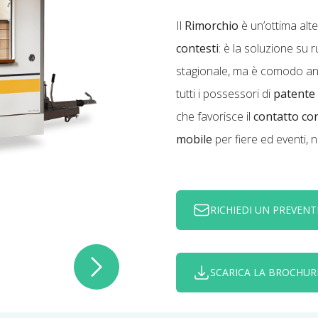
Il
Rimorchio
è un’ottima alte
contesti
: è la soluzione su 
stagionale, ma è comodo an
tutti i possessori di
patente
che favorisce il
contatto con 
mobile
per fiere ed eventi,
RICHIEDI UN PREVENT
SCARICA LA BROCHUR