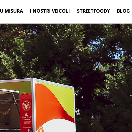
SU MISURA
I NOSTRI VEICOLI
STREETFOODY
BLOG