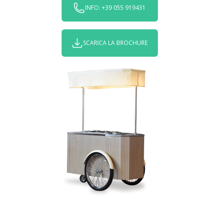
INFO: +39 055 919431
SCARICA LA BROCHURE