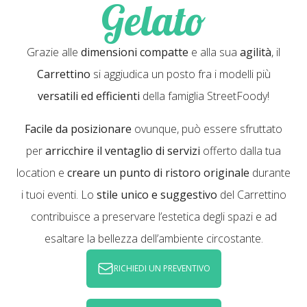
Gelato
Grazie alle
dimensioni compatte
e alla sua
agilità
, il
Carrettino
si aggiudica un posto fra i modelli più
versatili ed efficienti
della famiglia StreetFoody!
Facile da posizionare
ovunque, può essere sfruttato
per
arricchire il ventaglio di servizi
offerto dalla tua
location e
creare un punto di ristoro originale
durante
i tuoi eventi. Lo
stile unico e suggestivo
del Carrettino
contribuisce a preservare l’estetica degli spazi e ad
esaltare la bellezza dell’ambiente circostante.
RICHIEDI UN PREVENTIVO