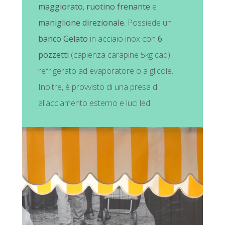
maggiorato
,
ruotino frenante
e
maniglione direzionale.
Possiede un
banco Gelato
in acciaio inox con
6
pozzetti
(capienza carapine 5kg cad)
refrigerato ad evaporatore o a glicole.
Inoltre, è provvisto di una presa di
allacciamento esterno e luci led.