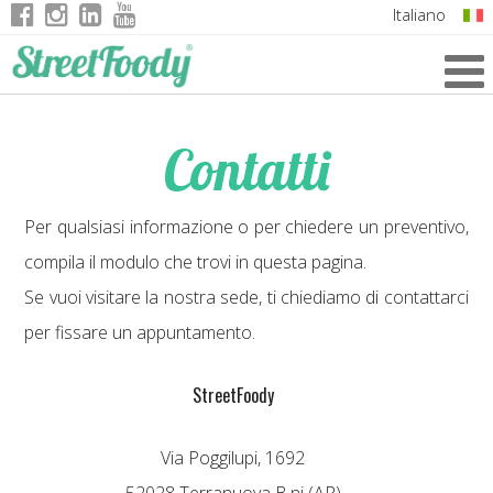
Italiano
English
German
Contatti
French
Per qualsiasi informazione o per chiedere un preventivo,
compila il modulo che trovi in questa pagina.
Se vuoi visitare la nostra sede, ti chiediamo di contattarci
per fissare un appuntamento.
StreetFoody
Via Poggilupi, 1692