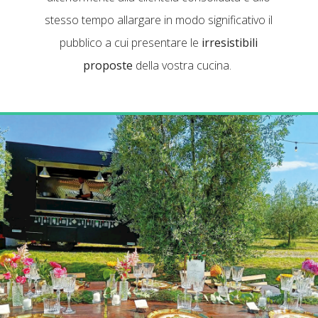
stesso tempo allargare in modo significativo il
pubblico a cui presentare le
irresistibili
proposte
della vostra cucina.