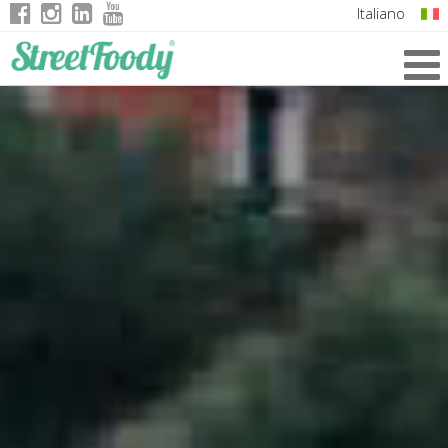
Italiano
English
German
French