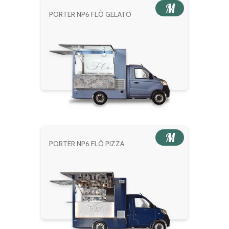
M
PORTER NP6 FLÒ GELATO
M
PORTER NP6 FLÒ PIZZA