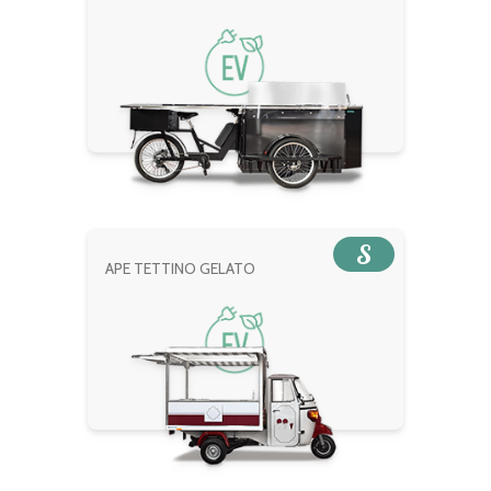
S
APE TETTINO GELATO