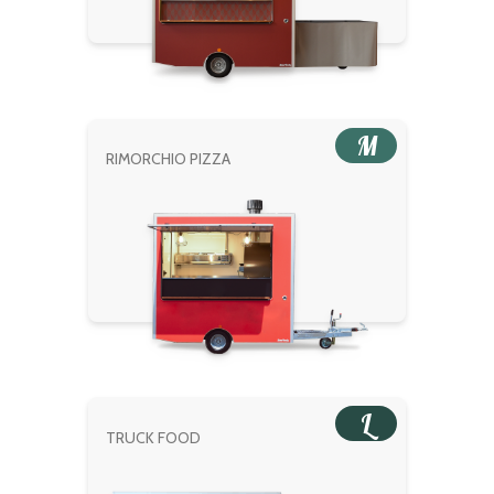
M
RIMORCHIO PIZZA
L
TRUCK FOOD