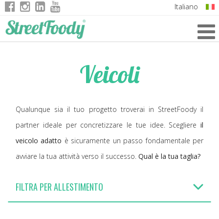
Italiano
English
German
Veicoli
French
Qualunque sia il tuo progetto troverai in StreetFoody il
partner ideale per concretizzare le tue idee. Scegliere
il
veicolo adatto
è sicuramente un passo fondamentale per
avviare la tua attività verso il successo.
Qual è la tua taglia?
FILTRA PER ALLESTIMENTO