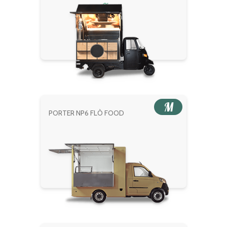
M
PORTER NP6 FLÒ FOOD