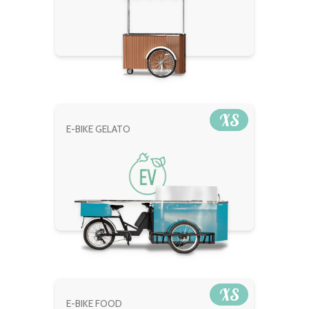
XS
E-BIKE GELATO
XS
E-BIKE FOOD