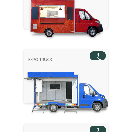
L
EXPO TRUCK
L