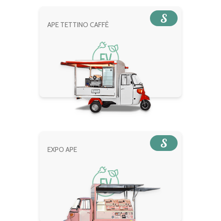
S
APE TETTINO CAFFÈ
S
EXPO APE