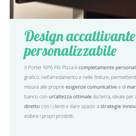
Design accattivante
personalizzabile
Il Porter NP6 Flò Pizza è
completamente personali
grafico, nell’arredamento e nelle finiture, permetten
misura alle proprie
esigenze comunicative
e di
mar
banco con
un’altezza ottimale
da terra, ideale per
diretto
con i clienti e dare spazio a
strategie innov
esibire i propri prodotti.