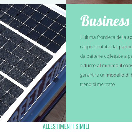
Business 
L’ultima frontiera della
so
rappresentata dai
pannel
da batterie collegate a pa
ridurre al minimo il co
garantire un
modello di 
trend di mercato.
ALLESTIMENTI SIMILI