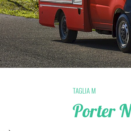
TAGLIA M
Porter N