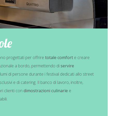
ole
no progettati per offrire
totale comfort
e creare
nzionale a bordo, permettendo di
servire
umi di persone durante i festival dedicati allo street
lusivi e di catering. Il banco di lavoro, inoltre,
ri clienti con
dimostrazioni culinarie
e
bili.