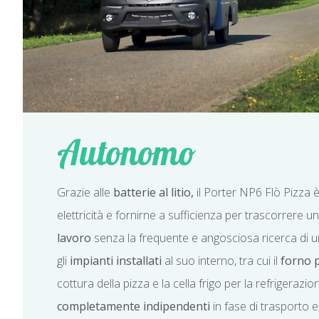
Autonomo
Grazie alle
batterie al litio,
il Porter NP6 Flò Pizza
elettricità e fornirne a sufficienza per trascorrere un
lavoro
senza la frequente e angosciosa ricerca di un
gli
impianti installati
al suo interno, tra cui il
forno 
cottura della pizza e la cella frigo per la refrigerazio
completamente indipendenti
in fase di trasporto e