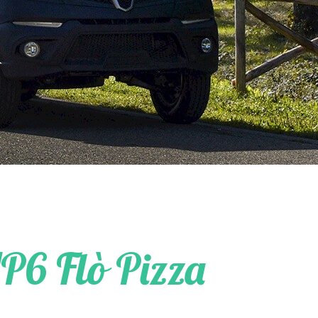
P6 Flò Pizza