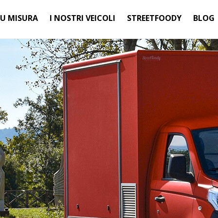
SU MISURA
I NOSTRI VEICOLI
STREETFOODY
BLOG