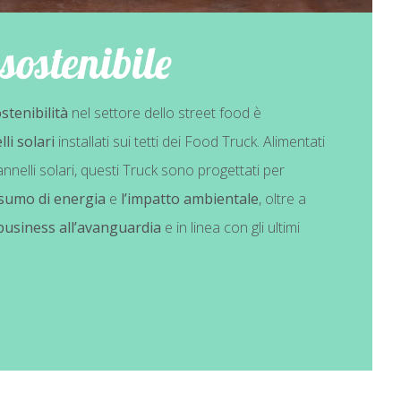
sostenibile
stenibilità
nel settore dello street food è
li solari
installati sui tetti dei Food Truck. Alimentati
nnelli solari, questi Truck sono progettati per
nsumo di energia
e
l’impatto ambientale
, oltre a
business all’avanguardia
e in linea con gli ultimi