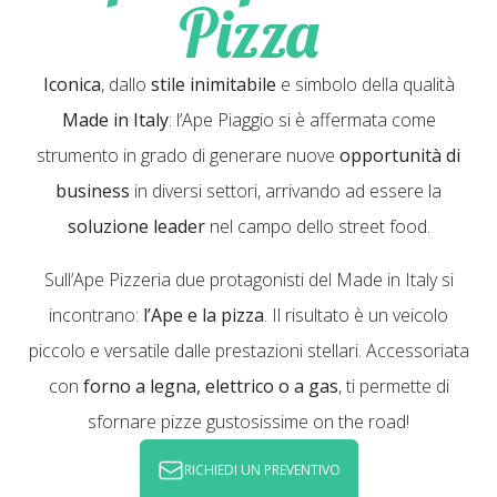
Pizza
Iconica
, dallo
stile inimitabile
e simbolo della qualità
Made in Italy
: l’Ape Piaggio si è affermata come
strumento in grado di generare nuove
opportunità di
business
in diversi settori, arrivando ad essere la
soluzione leader
nel campo dello street food.
Sull’Ape Pizzeria due protagonisti del Made in Italy si
incontrano:
l’Ape e la pizza
. Il risultato è un veicolo
piccolo e versatile dalle prestazioni stellari. Accessoriata
con
forno a legna, elettrico o a gas
, ti permette di
sfornare pizze gustosissime on the road!
RICHIEDI UN PREVENTIVO