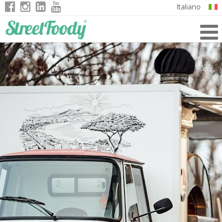
Italiano
English
German
French