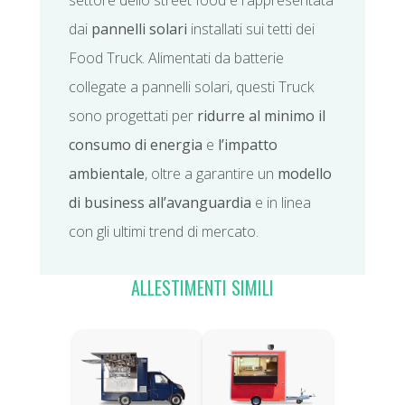
settore dello street food è rappresentata
dai
pannelli solari
installati sui tetti dei
Food Truck. Alimentati da batterie
collegate a pannelli solari, questi Truck
sono progettati per
ridurre al minimo il
consumo di energia
e
l’impatto
ambientale
, oltre a garantire un
modello
di business all’avanguardia
e in linea
con gli ultimi trend di mercato.
ALLESTIMENTI SIMILI