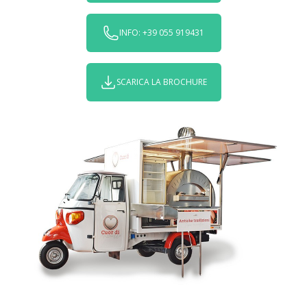
INFO: +39 055 919431
SCARICA LA BROCHURE