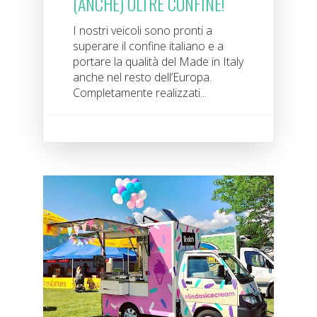
(ANCHE) OLTRE CONFINE!
I nostri veicoli sono pronti a
superare il confine italiano e a
portare la qualità del Made in Italy
anche nel resto dell’Europa.
Completamente realizzati...