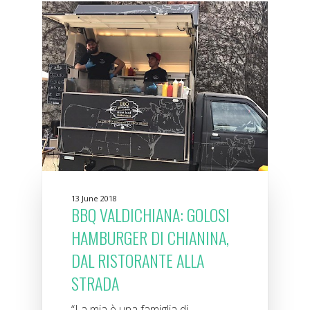
13 June 2018
BBQ VALDICHIANA: GOLOSI
HAMBURGER DI CHIANINA,
DAL RISTORANTE ALLA
STRADA
“La mia è una famiglia di