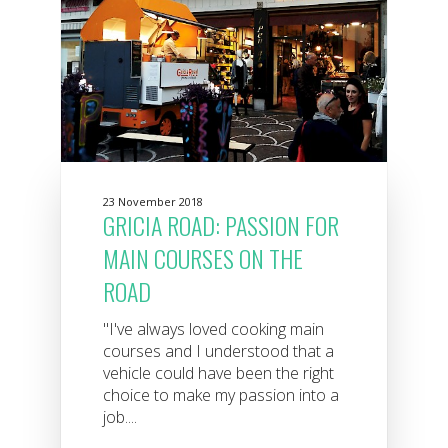
23 November 2018
GRICIA ROAD: PASSION FOR
MAIN COURSES ON THE
ROAD
"I've always loved cooking main
courses and I understood that a
vehicle could have been the right
choice to make my passion into a
job....