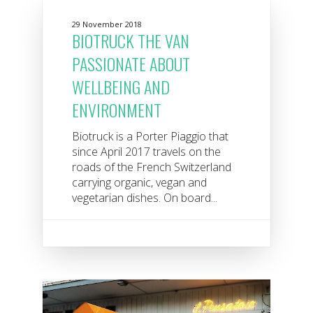
29 November 2018
BIOTRUCK THE VAN
PASSIONATE ABOUT
WELLBEING AND
ENVIRONMENT
Biotruck is a Porter Piaggio that
since April 2017 travels on the
roads of the French Switzerland
carrying organic, vegan and
vegetarian dishes. On board...