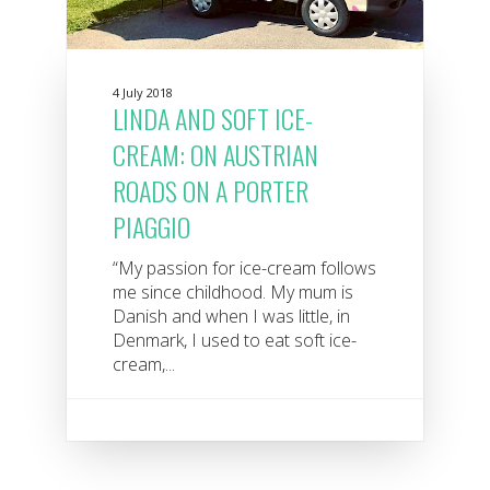
4 July 2018
LINDA AND SOFT ICE-
CREAM: ON AUSTRIAN
ROADS ON A PORTER
PIAGGIO
“My passion for ice-cream follows
me since childhood. My mum is
Danish and when I was little, in
Denmark, I used to eat soft ice-
cream,...