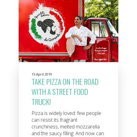
15 April 2019
TAKE PIZZA ON THE ROAD
WITH A STREET FOOD
TRUCK!
Pizza is widely loved: few people
can resist its fragrant
crunchiness, melted mozzarella
and the saucy filling. And now can