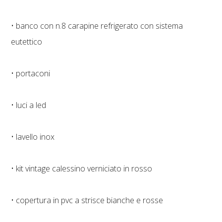
• banco con n.8 carapine refrigerato con sistema
eutettico
• portaconi
• luci a led
• lavello inox
• kit vintage calessino verniciato in rosso
• copertura in pvc a strisce bianche e rosse