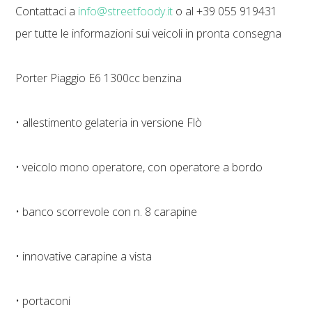
Contattaci a
info@streetfoody.it
o al +39 055 919431
per tutte le informazioni sui veicoli in pronta consegna
Porter Piaggio E6 1300cc benzina
• allestimento gelateria in versione Flò
• veicolo mono operatore, con operatore a bordo
• banco scorrevole con n. 8 carapine
• innovative carapine a vista
• portaconi