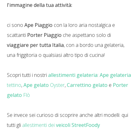
l'immagine della tua attivit
à:
ci sono
Ape Piaggio
con la loro aria nostalgica e
scattanti
Porter Piaggio
che aspettano solo di
viaggiare per tutta Italia
, con a bordo una gelateria,
una friggitoria o qualsiasi altro tipo di cucina!
Scopri tutti i nostri
allestimenti gelateria
:
Ape gelateria
tettino
,
Ape gelato
Oyster
,
Carrettino gelato
e
Porter
gelato
Flò
Se invece sei curioso di scoprire anche altri modelli: qui
tutti gli
allestimenti dei
veicoli StreetFoody