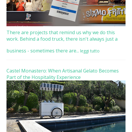
There are projects that remind us why we do this
work. Behind a food truck, there isn't always just a
business - sometimes there are...
leggi tutto
Castel Monastero: When Artisanal Gelato Becomes
Part of the Hospitality Experience