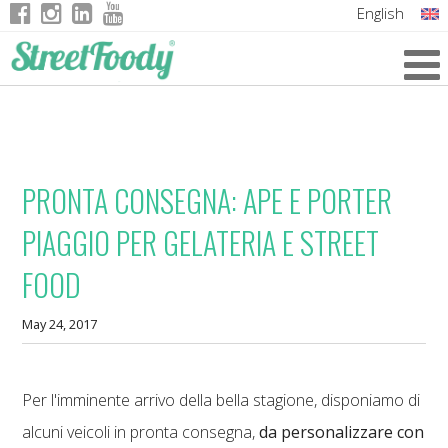
English
Italian
German
French
PRONTA CONSEGNA: APE E PORTER
PIAGGIO PER GELATERIA E STREET
FOOD
May 24, 2017
Per l'imminente arrivo della bella stagione, disponiamo di
alcuni veicoli in pronta consegna,
da personalizzare con