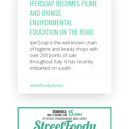
IPERSOAP BECOMES PIÙME
AND BRINGS
ENVIRONMENTAL
EDUCATION ON THE ROAD
IperSoap is the well-known chain
of hygiene and beauty shops with
over 250 points of sale
throughout Italy. It has recently
embarked on a path...
streetfoodystories