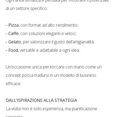
Ogni area tematica è pensata per mostrare il potenziale
di un settore specifico: ​
- Pizza
, con format ad alto rendimento;
- Caffè
, con soluzioni eleganti e veloci;
- Gelato
, per valorizzare il gusto dell’artigianalità;
- Food
, versatile e adattabile a ogni idea.
Un’occasione unica per toccare con mano come un
concept possa tradursi in un modello di business
efficace.
DALL’ISPIRAZIONE ALLA STRATEGIA
La visita non è solo esperienza, ma pianificazione