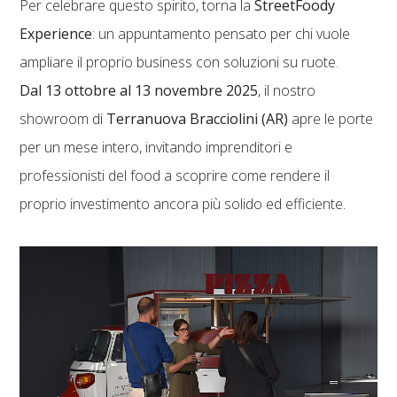
Per celebrare questo spirito, torna la
StreetFoody
Experience
: un appuntamento pensato per chi vuole
ampliare il proprio business con soluzioni su ruote.
Dal 13 ottobre al 13 novembre 2025
, il nostro
showroom di
Terranuova Bracciolini (AR)
apre le porte
per un mese intero, invitando imprenditori e
professionisti del food a scoprire come rendere il
proprio investimento ancora più solido ed efficiente.