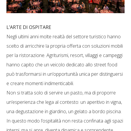
L’ARTE DI OSPITARE
Negli ultimi anni molte realtà del settore turistico hanno
scelto di arricchire la propria offerta con soluzioni mobili
per la ristorazione. Agriturismi, resort, villaggi e campeggi
hanno capito che un veicolo dedicato allo street food
può trasformarsi in un’opportunità unica per distinguersi
e creare momenti indimenticabili.
Non si tratta solo di servire un pasto, ma di proporre
un’esperienza che lega al contesto: un aperitivo in vigna,
una degustazione in giardino, un gelato a bordo piscina.
In questo modo l’ospitalità non resta confinata agli spazi
interni, ma si apre, diventa dinamica e sorprendente.