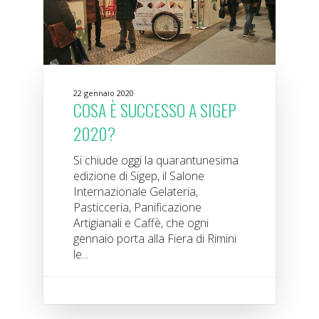
22 gennaio 2020
COSA È SUCCESSO A SIGEP
2020?
Si chiude oggi la quarantunesima
edizione di Sigep, il Salone
Internazionale Gelateria,
Pasticceria, Panificazione
Artigianali e Caffè, che ogni
gennaio porta alla Fiera di Rimini
le...