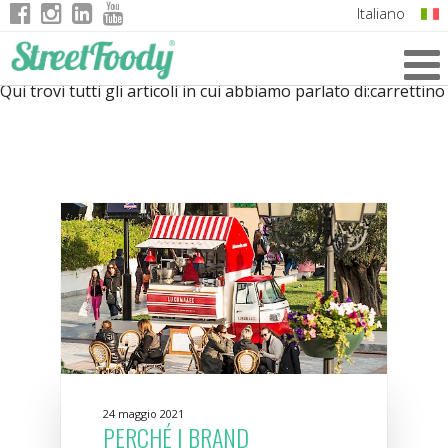
Italiano
English
Qui trovi tutti gli articoli in cui abbiamo parlato di:
carrettino
German
French
24 maggio 2021
PERCHÉ I BRAND