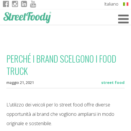
Italiano
English
German
French
PERCHÉ I BRAND SCELGONO I FOOD
TRUCK
maggio 21, 2021
street food
L’utilizzo dei veicoli per lo street food offre diverse
opportunità ai brand che vogliono ampliarsi in modo
originale e sostenibile.