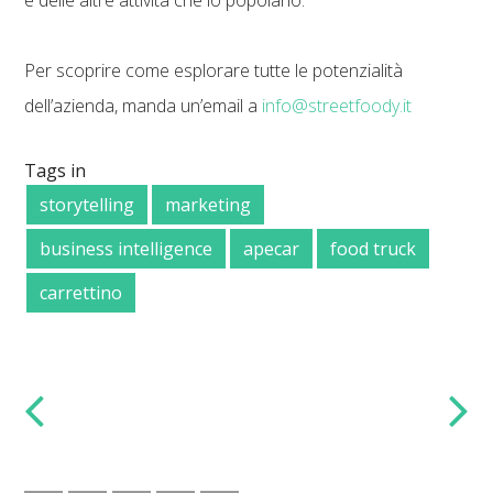
Per scoprire come esplorare tutte le potenzialità
dell’azienda, manda un’email a
info@streetfoody.it
Tags in
storytelling
marketing
business intelligence
apecar
food truck
carrettino