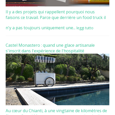
Il y a des projets qui rappellent pourquoi nous
faisons ce travail. Parce que derrière un food truck il
n'y a pas toujours uniquement une...
leggi tutto
Castel Monastero : quand une glace artisanale
s'inscrit dans l'expérience de l'hospitalité
Au cœur du Chianti, à une vingtaine de kilomètres de