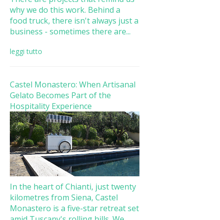
why we do this work. Behind a
food truck, there isn't always just a
business - sometimes there are...
leggi tutto
Castel Monastero: When Artisanal
Gelato Becomes Part of the
Hospitality Experience
In the heart of Chianti, just twenty
kilometres from Siena, Castel
Monastero is a five-star retreat set
amid Tuscany's rolling hills. We