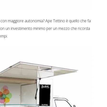
e con maggiore autonomia? Ape Tettino è quello che fa
tà con un investimento minimo per un mezzo che ricorda
empi.