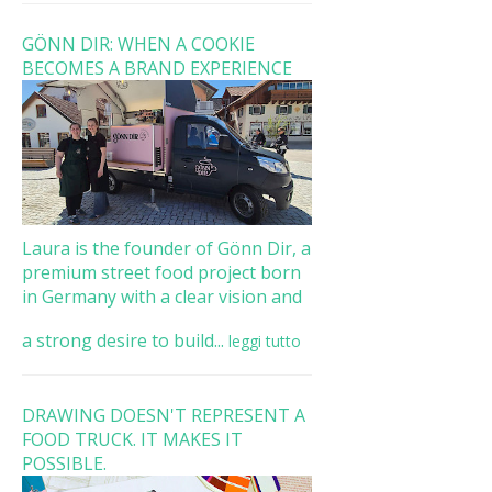
GÖNN DIR: WHEN A COOKIE
BECOMES A BRAND EXPERIENCE
Laura is the founder of Gönn Dir, a
premium street food project born
in Germany with a clear vision and
a strong desire to build...
leggi tutto
DRAWING DOESN'T REPRESENT A
FOOD TRUCK. IT MAKES IT
POSSIBLE.