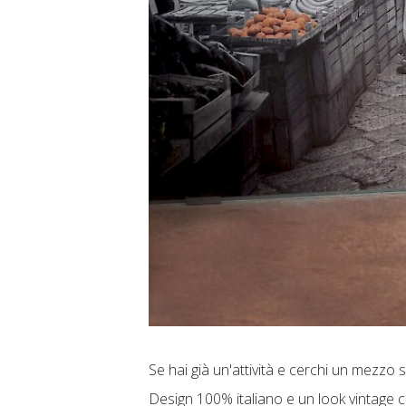
Se hai già un'attività e cerchi un mezzo 
Design 100% italiano e un look vintage 