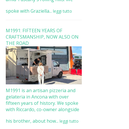
spoke with Graziella...
leggi tutto
M1991: FIFTEEN YEARS OF
CRAFTSMANSHIP, NOW ALSO ON
THE ROAD
M1991 is an artisan pizzeria and
gelateria in Ancona with over
fifteen years of history. We spoke
with Riccardo, co-owner alongside
his brother, about how...
leggi tutto