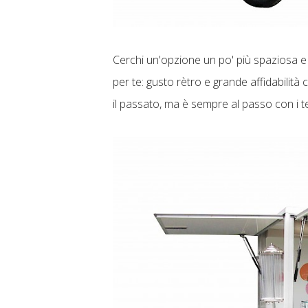
Cerchi un'opzione un po' più spaziosa 
per te: gusto rètro e grande affidabili
il passato, ma è sempre al passo con i t