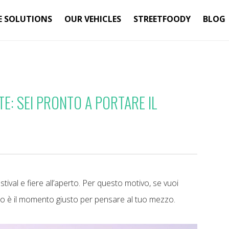
E SOLUTIONS
OUR VEHICLES
STREETFOODY
BLOG
TE: SEI PRONTO A PORTARE IL
stival e fiere all’aperto. Per questo motivo, se vuoi
sto è il momento giusto per pensare al tuo mezzo.