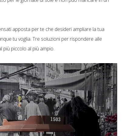
rfetto per le giornate di sole e non può mancare in un
nsati apposta per te che desideri ampliare la tua
ovunque tu voglia. Tre soluzioni per rispondere alle
al più piccolo al più ampio.