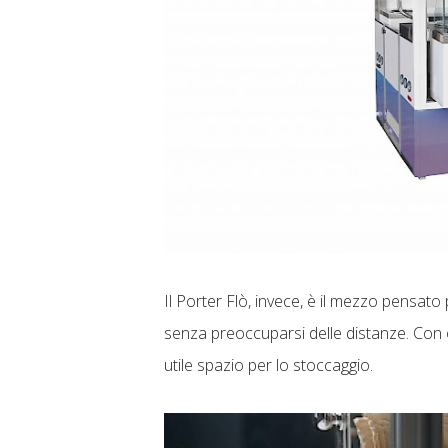
Il Porter Flò, invece, è il mezzo pensato p
senza preoccuparsi delle distanze. Con 
utile spazio per lo stoccaggio.