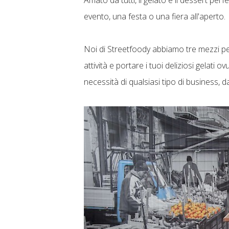
Amato da tutti, il gelato è il dessert pe
evento, una festa o una fiera all'aperto.
Noi di Streetfoody abbiamo tre mezzi pe
attività e portare i tuoi deliziosi gelati 
necessità di qualsiasi tipo di business, d