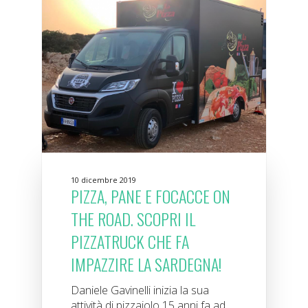
10 dicembre 2019
PIZZA, PANE E FOCACCE ON
THE ROAD. SCOPRI IL
PIZZATRUCK CHE FA
IMPAZZIRE LA SARDEGNA!
Daniele Gavinelli inizia la sua
attività di pizzaiolo 15 anni fa ad