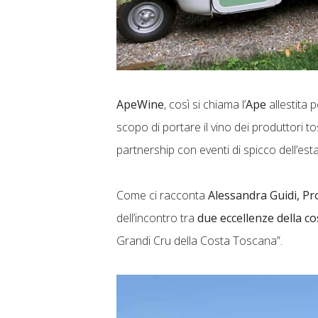
ApeWine
, così si chiama l’
Ape
allestita 
scopo di portare il vino dei produttori to
partnership con eventi di spicco dell’es
Come ci racconta
Alessandra Guidi, Pr
dell’incontro tra
due eccellenze della c
Grandi Cru della Costa Toscana”.