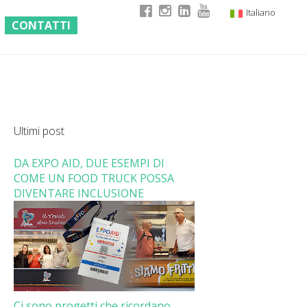
Italiano
CONTATTI
English
German
French
Ultimi post
DA EXPO AID, DUE ESEMPI DI
COME UN FOOD TRUCK POSSA
DIVENTARE INCLUSIONE
Ci sono progetti che ricordano