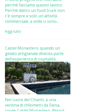
perché facciamo questo lavoro.
Perché dietro un food truck non
c'è sempre e solo un'attività
commerciale: a volte ci sono...
leggi tutto
Castel Monastero: quando un
gelato artigianale diventa parte
dell'esperienza di ospitalità
Nel cuore del Chianti, a una
ventina di chilometri da Siena,
sorge Castel Monastero, Resort