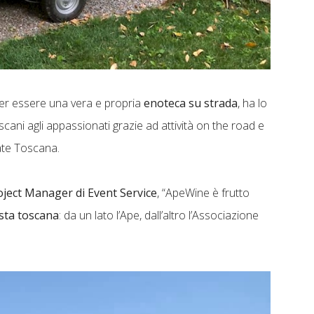
per essere una vera e propria
enoteca su strada
, ha lo
scani agli appassionati grazie ad attività on the road e
tate Toscana.
oject Manager di Event Service
, “ApeWine è frutto
osta toscana
: da un lato l’Ape, dall’altro l’Associazione