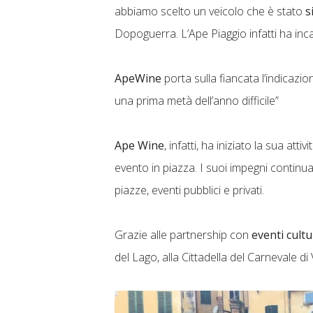
abbiamo scelto un veicolo che è stato
s
Dopoguerra. L’Ape Piaggio infatti ha incar
ApeWine
porta sulla fiancata l’indicazi
una prima metà dell’anno difficile”
Ape Wine
, infatti, ha iniziato la sua att
evento in piazza. I suoi impegni continua
piazze, eventi pubblici e privati.
Grazie alle partnership con
eventi cultu
del Lago, alla Cittadella del Carnevale d