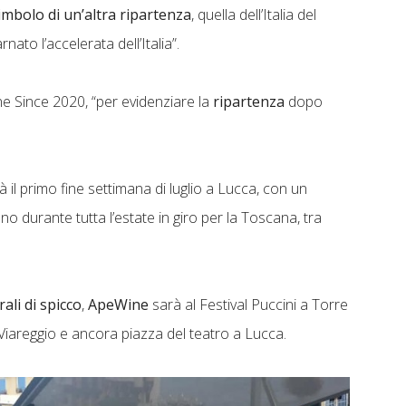
imbolo di un’altra ripartenza
, quella dell’Italia del
nato l’accelerata dell’Italia”.
one Since 2020, “per evidenziare la
ripartenza
dopo
ività il primo fine settimana di luglio a Lucca, con un
no durante tutta l’estate in giro per la Toscana, tra
rali di spicco
,
ApeWine
sarà al Festival Puccini a Torre
i Viareggio e ancora piazza del teatro a Lucca.