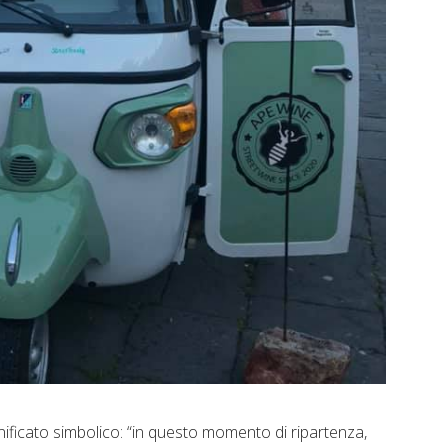
gnificato simbolico: “in questo momento di ripartenza,