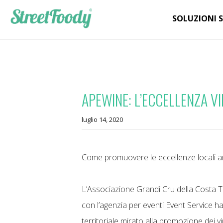
SOLUZIONI 
APEWINE: L’ECCELLENZA V
luglio 14, 2020
Come promuovere le eccellenze locali 
L’Associazione Grandi Cru della Costa To
con l’agenzia per eventi Event Service ha
territoriale mirato alla promozione dei vi