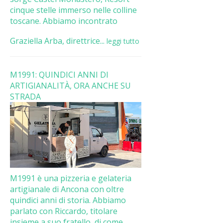
cinque stelle immerso nelle colline
toscane. Abbiamo incontrato
Graziella Arba, direttrice...
leggi tutto
M1991: QUINDICI ANNI DI
ARTIGIANALITÀ, ORA ANCHE SU
STRADA
M1991 è una pizzeria e gelateria
artigianale di Ancona con oltre
quindici anni di storia. Abbiamo
parlato con Riccardo, titolare
insieme a suo fratello, di come