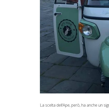
La scelta dell’Ape, però, ha anche un si