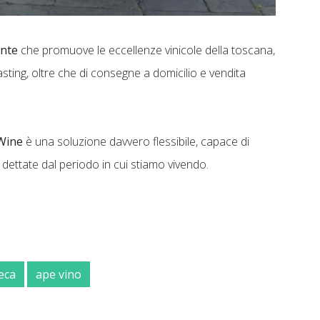
ante
che promuove le eccellenze vinicole della toscana,
tasting, oltre che di consegne a domicilio e vendita
eWine
è una soluzione davvero flessibile, capace di
à dettate dal periodo in cui stiamo vivendo.
eca
ape vino