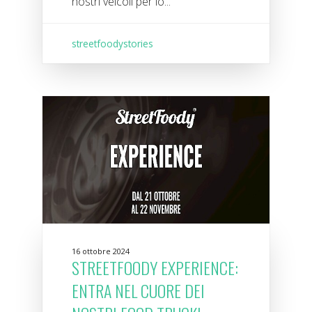
nostri veicoli per lo...
streetfoodystories
16 ottobre 2024
STREETFOODY EXPERIENCE:
ENTRA NEL CUORE DEI