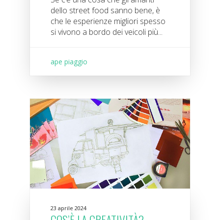
dello street food sanno bene, è
che le esperienze migliori spesso
si vivono a bordo dei veicoli più...
ape piaggio
23 aprile 2024
COS’È LA CREATIVITÀ?