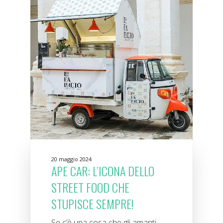
20 maggio 2024
APE CAR: L’ICONA DELLO
STREET FOOD CHE
STUPISCE SEMPRE!
Se c’è una cosa che gli amanti