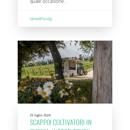
quale occasione...
StreetFoody
29 luglio 2024
SCAPPO! COLTIVATORI IN