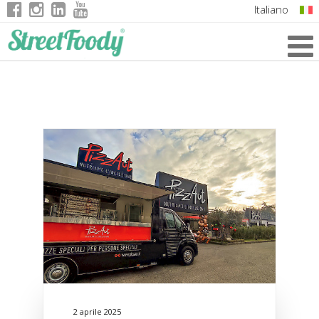
Italiano
English
German
French
2 aprile 2025