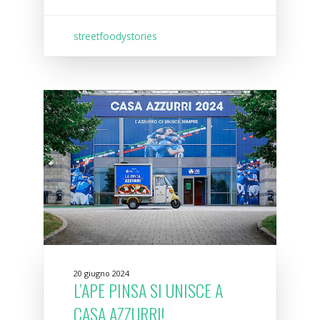
streetfoodystories
20 giugno 2024
L’APE PINSA SI UNISCE A
CASA AZZURRI!