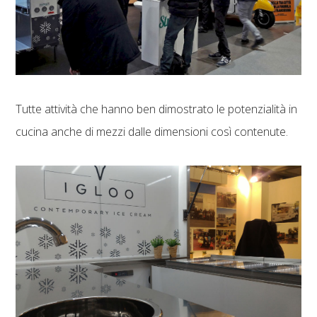
Tutte attività che hanno ben dimostrato le potenzialità in
cucina anche di mezzi dalle dimensioni così contenute.