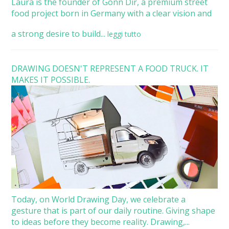
Laura is the founder of Gönn Dir, a premium street
food project born in Germany with a clear vision and
a strong desire to build...
leggi tutto
DRAWING DOESN'T REPRESENT A FOOD TRUCK. IT
MAKES IT POSSIBLE.
Today, on World Drawing Day, we celebrate a
gesture that is part of our daily routine. Giving shape
to ideas before they become reality. Drawing,...