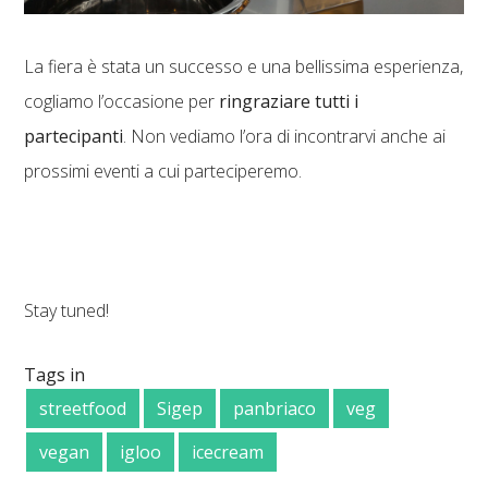
La fiera è stata un successo e una bellissima esperienza,
cogliamo l’occasione per
ringraziare tutti i
partecipanti
. Non vediamo l’ora di incontrarvi anche ai
prossimi eventi a cui parteciperemo.
Stay tuned!
Tags in
streetfood
Sigep
panbriaco
veg
vegan
igloo
icecream