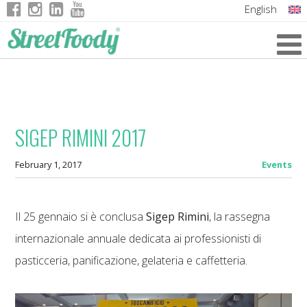
English
Italian
German
French
SIGEP RIMINI 2017
February 1, 2017
Events
Il 25 gennaio si è conclusa
Sigep Rimini
, la rassegna
internazionale annuale dedicata ai professionisti di
pasticceria, panificazione, gelateria e caffetteria.