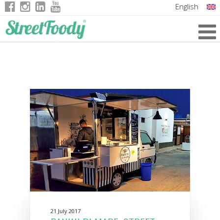
English
Italian
German
French
21 July 2017