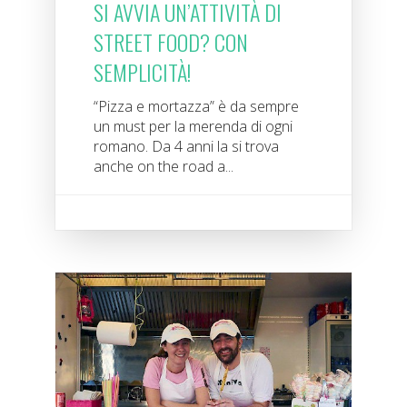
SI AVVIA UN’ATTIVITÀ DI
STREET FOOD? CON
SEMPLICITÀ!
“Pizza e mortazza” è da sempre
un must per la merenda di ogni
romano. Da 4 anni la si trova
anche on the road a...