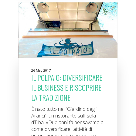
26 May 2017
IL POLPAIO: DIVERSIFICARE
IL BUSINESS E RISCOPRIRE
LA TRADIZIONE
È nato tutto nel “Giardino degli
Aranci”: un ristorante sull’Isola
d’Elba. «Due anni fa pensavamo a
come diversificare l’attività di
ristorazione» ci ha raccontato