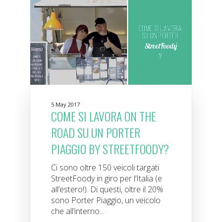
5 May 2017
COME SI LAVORA ON THE
ROAD SU UN PORTER
PIAGGIO BY STREETFOODY?
Ci sono oltre 150 veicoli targati
StreetFoody in giro per l’Italia (e
all’estero!). Di questi, oltre il 20%
sono Porter Piaggio, un veicolo
che all’interno...