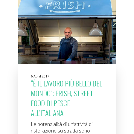
6 April 2017
“È IL LAVORO PIÙ BELLO DEL
MONDO”: FRISH, STREET
FOOD DI PESCE
ALL’ITALIANA
Le potenzialità di un’attività di
ristorazione su strada sono