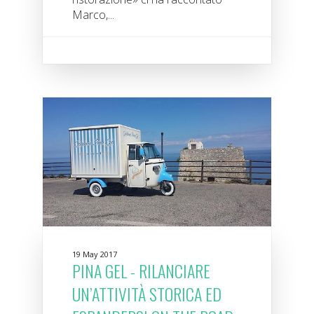
Marco,...
19 May 2017
PINA GEL - RILANCIARE
UN’ATTIVITÀ STORICA ED