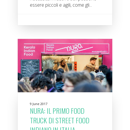
essere piccoli e agili, come gli...
9 June 2017
NURA: IL PRIMO FOOD
TRUCK DI STREET FOOD
INDIANO IN ITALIA