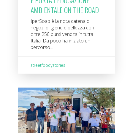
E PORTA L’EDUCAZIONE
AMBIENTALE ON THE ROAD
IperSoap è la nota catena di
negozi di igiene e bellezza con
oltre 250 punti vendita in tutta
Italia. Da poco ha iniziato un
percorso...
streetfoodystories