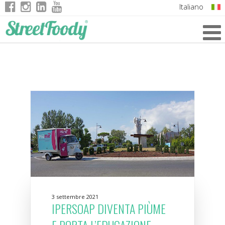
Italiano
English
German
French
3 settembre 2021
IPERSOAP DIVENTA PIÙME