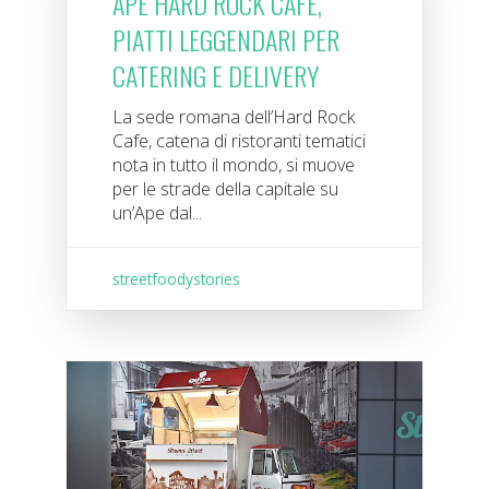
APE HARD ROCK CAFE,
PIATTI LEGGENDARI PER
CATERING E DELIVERY
La sede romana dell’Hard Rock
Cafe, catena di ristoranti tematici
nota in tutto il mondo, si muove
per le strade della capitale su
un’Ape dal...
streetfoodystories