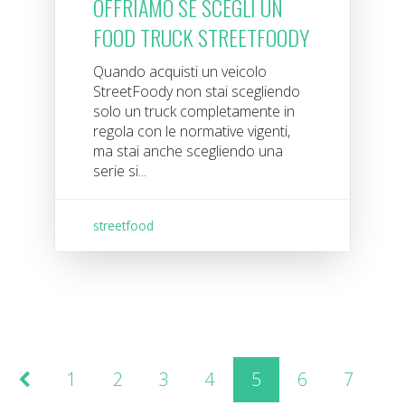
OFFRIAMO SE SCEGLI UN
FOOD TRUCK STREETFOODY
Quando acquisti un veicolo
StreetFoody non stai scegliendo
solo un truck completamente in
regola con le normative vigenti,
ma stai anche scegliendo una
serie si...
streetfood
1
2
3
4
5
6
7